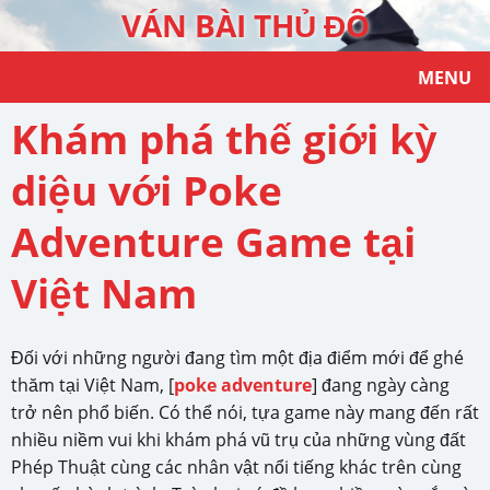
VÁN BÀI THỦ ĐÔ
MENU
Khám phá thế giới kỳ
diệu với Poke
Adventure Game tại
Việt Nam
Đối với những người đang tìm một địa điểm mới để ghé
thăm tại Việt Nam, [
poke adventure
] đang ngày càng
trở nên phổ biến. Có thể nói, tựa game này mang đến rất
nhiều niềm vui khi khám phá vũ trụ của những vùng đất
Phép Thuật cùng các nhân vật nổi tiếng khác trên cùng