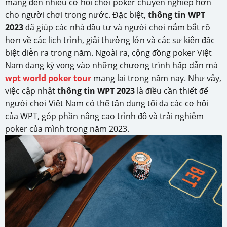
mang đến nhiều cơ hội chơi poker chuyên nghiệp hơn
cho người chơi trong nước. Đặc biệt,
thông tin WPT
2023
đã giúp các nhà đầu tư và người chơi nắm bắt rõ
hơn về các lịch trình, giải thưởng lớn và các sự kiện đặc
biệt diễn ra trong năm. Ngoài ra, cộng đồng poker Việt
Nam đang kỳ vọng vào những chương trình hấp dẫn mà
wpt world poker tour
mang lại trong năm nay. Như vậy,
việc cập nhật
thông tin WPT 2023
là điều cần thiết để
người chơi Việt Nam có thể tận dụng tối đa các cơ hội
của WPT, góp phần nâng cao trình độ và trải nghiệm
poker của mình trong năm 2023.