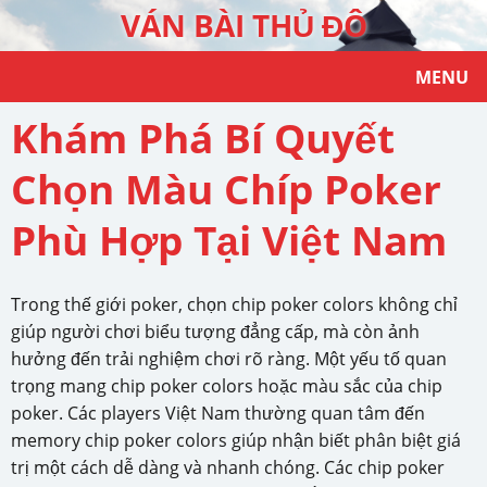
VÁN BÀI THỦ ĐÔ
MENU
Khám Phá Bí Quyết
Chọn Màu Chíp Poker
Phù Hợp Tại Việt Nam
Trong thế giới poker, chọn chip poker colors không chỉ
giúp người chơi biểu tượng đẳng cấp, mà còn ảnh
hưởng đến trải nghiệm chơi rõ ràng. Một yếu tố quan
trọng mang chip poker colors hoặc màu sắc của chip
poker. Các players Việt Nam thường quan tâm đến
memory chip poker colors giúp nhận biết phân biệt giá
trị một cách dễ dàng và nhanh chóng. Các chip poker