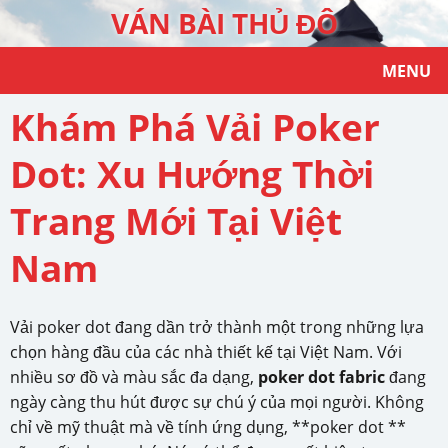
VÁN BÀI THỦ ĐÔ
MENU
Khám Phá Vải Poker
Dot: Xu Hướng Thời
Trang Mới Tại Việt
Nam
Vải poker dot đang dần trở thành một trong những lựa
chọn hàng đầu của các nhà thiết kế tại Việt Nam. Với
nhiều sơ đồ và màu sắc đa dạng,
poker dot fabric
đang
ngày càng thu hút được sự chú ý của mọi người. Không
chỉ về mỹ thuật mà về tính ứng dụng, **poker dot **