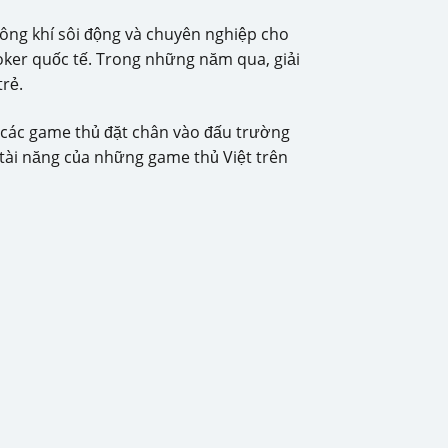
không khí sôi động và chuyên nghiệp cho
poker quốc tế. Trong những năm qua, giải
rẻ.
 các game thủ đặt chân vào đấu trường
n tài năng của những game thủ Việt trên