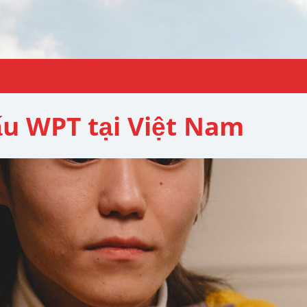
ấu WPT tại Việt Nam