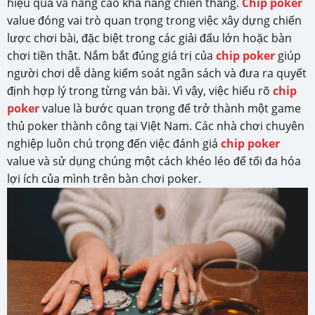
hiệu quả và nâng cao khả năng chiến thắng.
Chip poker
value đóng vai trò quan trọng trong việc xây dựng chiến
lược chơi bài, đặc biệt trong các giải đấu lớn hoặc bàn
chơi tiền thật. Nắm bắt đúng giá trị của
chip poker
giúp
người chơi dễ dàng kiểm soát ngân sách và đưa ra quyết
định hợp lý trong từng ván bài. Vì vậy, việc hiểu rõ
chip
poker
value là bước quan trọng để trở thành một game
thủ poker thành công tại Việt Nam. Các nhà chơi chuyên
nghiệp luôn chú trọng đến việc đánh giá
chip poker
value và sử dụng chúng một cách khéo léo để tối đa hóa
lợi ích của mình trên bàn chơi poker.