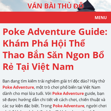
VÁN BÀI THỦ ĐÔ
MENU
Poke Adventure Guide:
Khám Phá Hội Thể
Thao Bắn Săn Ngon Bổ
Rẻ Tại Việt Nam
Bạn đang tìm kiếm trải nghiệm giải trí độc đáo? Hãy thử
Poke Adventure
, một trò chơi phổ biến tại Việt Nam
dành cho mọi lứa tuổi. Với
Poke Adventure
guide, bạn
sẽ được hướng dẫn chi tiết về cách chơi, chiến thuật và
các sự kiện đặc biệt. Trong
Poke Adventure
, người chơi