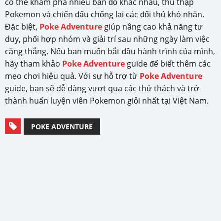
có thể khám phá nhiều bản đồ khác nhau, thu thập
Pokemon và chiến đấu chống lại các đối thủ khó nhăn.
Đặc biệt,
Poke Adventure
giúp nâng cao khả năng tư
duy, phối hợp nhóm và giải trí sau những ngày làm việc
căng thẳng. Nếu bạn muốn bắt đầu hành trình của mình,
hãy tham khảo
Poke Adventure
guide để biết thêm các
mẹo chơi hiệu quả. Với sự hỗ trợ từ
Poke Adventure
guide, bạn sẽ dễ dàng vượt qua các thử thách và trở
thành huấn luyện viên Pokemon giỏi nhất tại Việt Nam.
POKE ADVENTURE