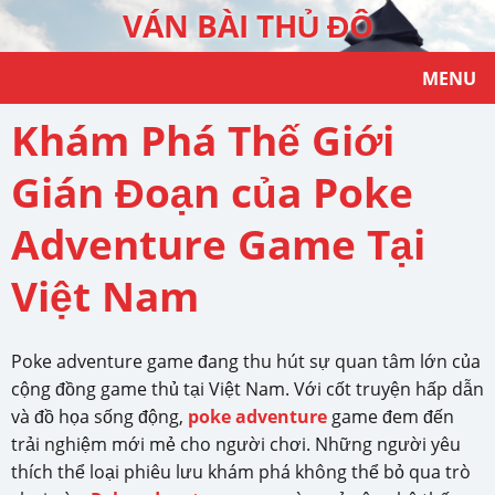
VÁN BÀI THỦ ĐÔ
MENU
Khám Phá Thế Giới
Gián Đoạn của Poke
Adventure Game Tại
Việt Nam
Poke adventure game đang thu hút sự quan tâm lớn của
cộng đồng game thủ tại Việt Nam. Với cốt truyện hấp dẫn
và đồ họa sống động,
poke adventure
game đem đến
trải nghiệm mới mẻ cho người chơi. Những người yêu
thích thể loại phiêu lưu khám phá không thể bỏ qua trò