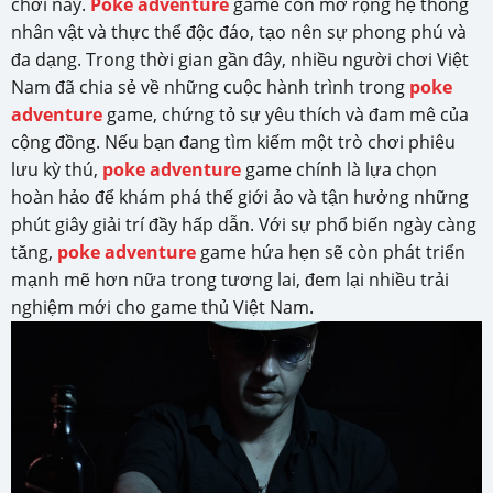
chơi này.
Poke adventure
game còn mở rộng hệ thống
nhân vật và thực thể độc đáo, tạo nên sự phong phú và
đa dạng. Trong thời gian gần đây, nhiều người chơi Việt
Nam đã chia sẻ về những cuộc hành trình trong
poke
adventure
game, chứng tỏ sự yêu thích và đam mê của
cộng đồng. Nếu bạn đang tìm kiếm một trò chơi phiêu
lưu kỳ thú,
poke adventure
game chính là lựa chọn
hoàn hảo để khám phá thế giới ảo và tận hưởng những
phút giây giải trí đầy hấp dẫn. Với sự phổ biến ngày càng
tăng,
poke adventure
game hứa hẹn sẽ còn phát triển
mạnh mẽ hơn nữa trong tương lai, đem lại nhiều trải
nghiệm mới cho game thủ Việt Nam.