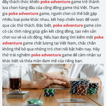
đầy thách thức khiến
poke adventure
game trở thành
lựa chọn hàng đầu của cộng đồng game thủ Việt. Tham
gia
poke adventure
game, người chơi có thể bắt gặp
nhiều loại poke khác nhau, kết hợp chiến lược để vượt
qua các thử thách. Đặc biệt,
poke adventure
game còn
có các tính năng giúp gắn kết cộng đồng, tạo nên sân
chơi vui vẻ và sôi động. Nếu bạn đang tìm kiếm một
poke
adventure
game chất lượng tại Việt Nam, chắc chắn
không thể bỏ qua những trò chơi nổi bật hiện nay. Hãy
thử trải nghiệm
poke adventure
game để cảm nhận sự
khác biệt và thỏa mãn đam mê của riêng bạn.