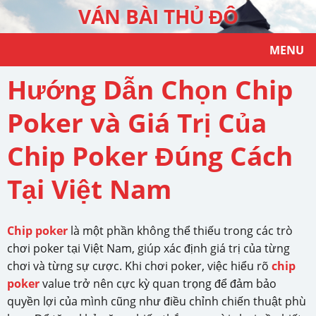
VÁN BÀI THỦ ĐÔ
MENU
Hướng Dẫn Chọn Chip
Poker và Giá Trị Của
Chip Poker Đúng Cách
Tại Việt Nam
Chip poker
là một phần không thể thiếu trong các trò
chơi poker tại Việt Nam, giúp xác định giá trị của từng
chơi và từng sự cược. Khi chơi poker, việc hiểu rõ
chip
poker
value trở nên cực kỳ quan trọng để đảm bảo
quyền lợi của mình cũng như điều chỉnh chiến thuật phù