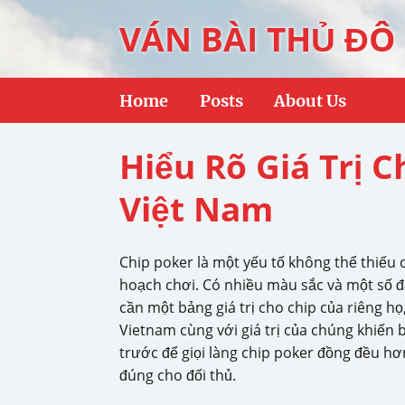
VÁN BÀI THỦ ĐÔ
Home
Posts
About Us
Hiểu Rõ Giá Trị 
Việt Nam
Chip poker là một yếu tố không thể thiếu c
hoạch chơi. Có nhiều màu sắc và một số đạ
cần một bảng giá trị cho chip của riêng họ
Vietnam cùng với giá trị của chúng khiến 
trước để giọi làng chip poker đồng đều hơ
đúng cho đối thủ.