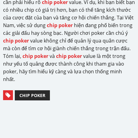
cần phải hiểu rõ
chip poker
value. Ví dụ, khi bạn biết bạn
có nhiều chip có giá trị hơn, bạn có thể tăng kích thước
của cược đặt của bạn và tăng cơ hội chiến thắng. Tại Việt
Nam, việc sử dụng
chip poker
hiện đang phổ biến trong
các giải đấu hay sòng bạc. Người chơi poker cần chú ý
chip poker
value không chỉ để quản lý qua quân cược
mà còn để tìm cơ hội giành chiến thắng trong trận đấu.
Tóm lại,
chip poker
và
chip poker
value là một trong
như yếu tố quảng được thành công khi tham gia vào
poker, hãy tìm hiểu kỹ càng và lựa chọn thống minh
nhất.
CHIP POKER