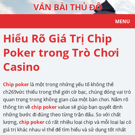
VÁN BÀI THỦ ĐÔ
MENU
Hiểu Rõ Giá Trị Chip
Poker trong Trò Chơi
Casino
Chip poker
là một trong những yếu tố không thể
ch269vức thiếu trong thế giới cờ bạc, chúng đóng vai trò
quan trọng trong không gian của một bàn chơi. Nắm rõ
thông tin về
chip poker
value sẽ giúp bạn quyết định
những bước đi đúng theo từng trận đấu. So với chất
lượng,
chip poker
có rất nhiều loại chip và mỗi loại lại có
giá trị khác nhau vì thế để tìm hiểu và sử dụng tốt nhất