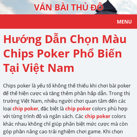
VÁN BÀI THỦ ĐÔ
MENU
Hướng Dẫn Chọn Màu
Chips Poker Phổ Biến
Tại Việt Nam
Chips poker là yếu tố không thể thiếu khi chơi bài poker
để thể hiện cược và tăng thêm phần hấp dẫn. Trong thị
trường Việt Nam, nhiều người chơi quan tâm đến các
loại
chip poker
, đặc biệt là
chip poker
colors phù hợp
với từng trình độ và ngân sách. Các
chip poker
colors
khác nhau không chỉ giúp phân biệt mức cược mà còn
góp phần nâng cao trải nghiệm chơi game. Khi chọn